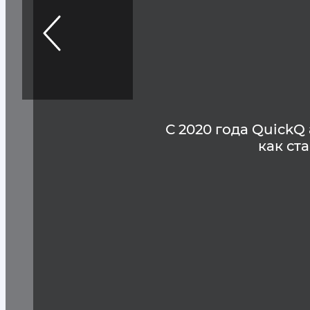
С 2020 года QuickQ
как ст