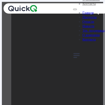
Контакты
Система управления электронной очередью QuickQ
Главная
Продукты
Отрасли
Новости
Тех. поддержка
О компании
Контакты