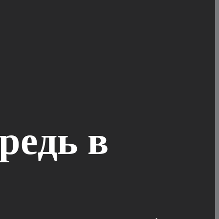
редь в