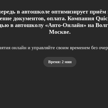
ередь в автошколе оптимизирует приём 
ение документов, оплата. Компания Qui
дью в автошколу «Авто-Онлайн» на Волг
Москве.
нятия онлайн и управляйте своим временем без оче
Время: 2 мин