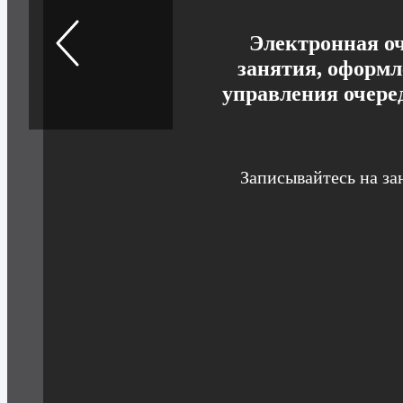
Электронная оч
занятия, оформл
управления очере
Записывайтесь на за