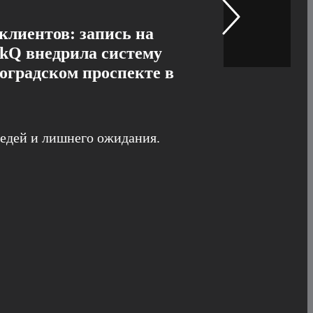
клиентов: запись на
ckQ внедрила систему
оградском проспекте в
редей и лишнего ожидания.