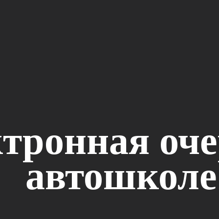
тронная оче
автошколе