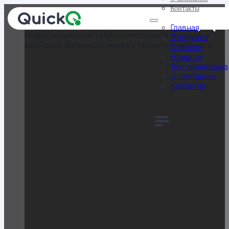
Контакты
Главная
Информационное табло электронной очереди в
Продукты
коридоре больницы: номера талонов и кабинеты
Отрасли
Новости
Тех. поддержка
О компании
Контакты